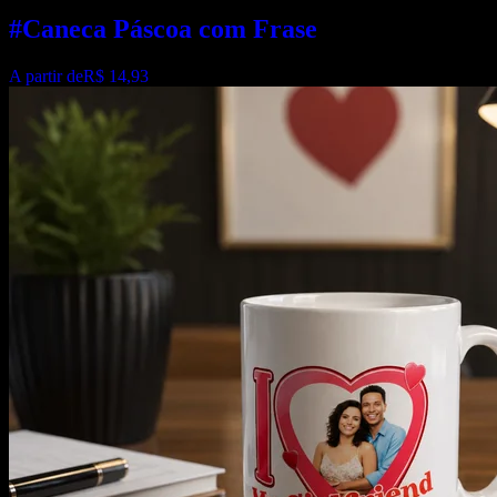
#Caneca Páscoa com Frase
A partir de
R$ 14,93