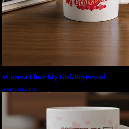
#Caneca I love My Girl/BoyFriend
A partir de
R$ 14,93