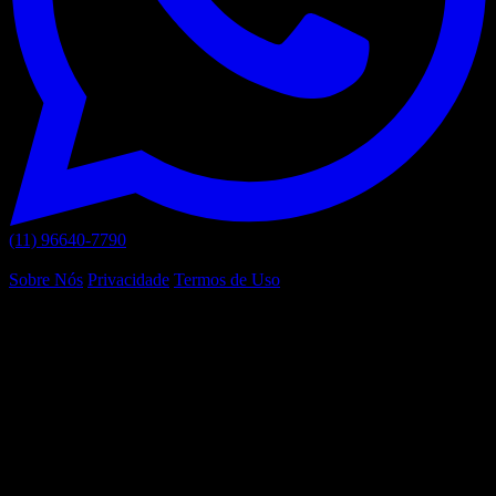
(11) 96640-7790
Links Úteis
Sobre Nós
Privacidade
Termos de Uso
© 2026 KELVYN PELEJE DOS SANTOS - 53.642.649/0001-72.
Todos os direitos reservados.